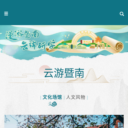
云游暨南
文化场馆
人文风物