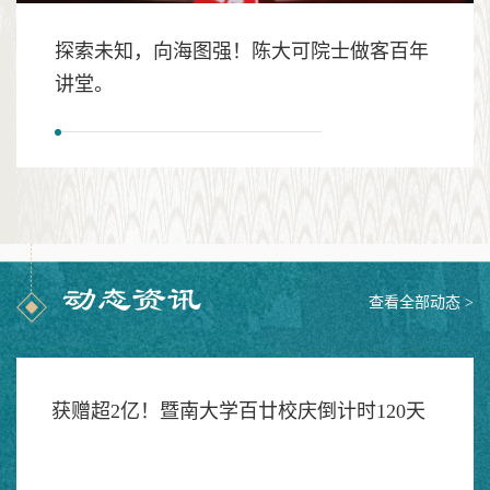
探索未知，向海图强！陈大可院士做客百年
讲堂。
查看全部动态 >
获赠超2亿！暨南大学百廿校庆倒计时120天