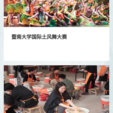
暨南大学国际土风舞大赛