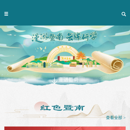
走进暨南
查看全部 >