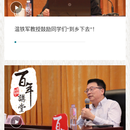
温铁军教授鼓励同学们“到乡下去”！