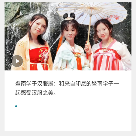
暨南学子汉服展：和来自印尼的暨南学子一
起感受汉服之美。