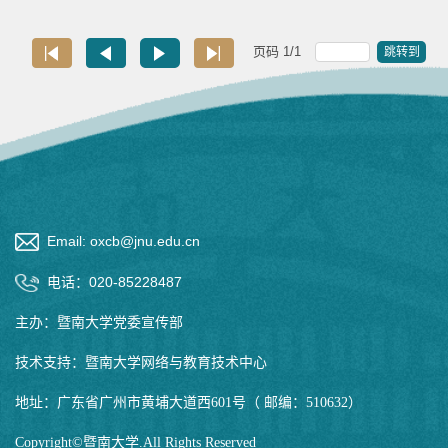
页码
1
/
1
跳转到
Email: oxcb@jnu.edu.cn
电话：020-85228487
主办：暨南大学党委宣传部
技术支持：暨南大学网络与教育技术中心
地址：广东省广州市黄埔大道西601号（ 邮编：510632）
Copyright©暨南大学.All Rights Reserved