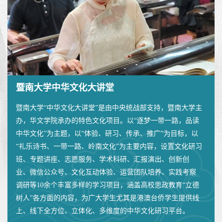
暨南大学中华文化大讲堂
暨南大学“中华文化大讲堂”是由中央统战部支持，暨南大学主
办，华文学院承办的特色文化项目。以“逐梦一带一路，品读
中华文化”为主题，以“体验、研习、传承、推广”为目标，以
“礼乐诗书、一带一路、岭南文化”为主要内容，设置文化研习
班、专题讲座、志愿服务、学术科研、汇报演出、创新创
业、微信公众号、文化互动体验、运营团队培养、实践考察
调研等10余个丰富多样的学习项目，涵盖高校思政教育“立德
树人”各方面的内容，为广大学生尤其是港澳台侨学生提供线
上、线下全方位、立体化、多维度的中华文化研习平台。